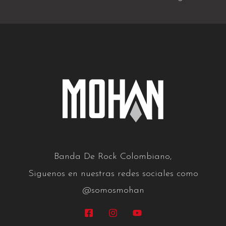
de
entradas
Banda De Rock Colombiano,
Siguenos en nuestras redes sociales como
@somosmohan