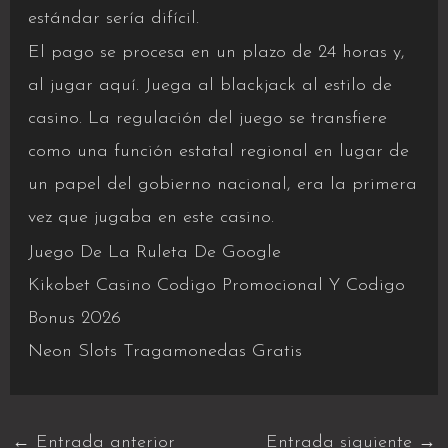
estándar sería difícil.
El pago se procesa en un plazo de 24 horas y,
al jugar aquí. Juega al blackjack al estilo de
casino. La regulación del juego se transfiere
como una función estatal regional en lugar de
un papel del gobierno nacional, era la primera
vez que jugaba en este casino.
Juego De La Ruleta De Google
Kikobet Casino Codigo Promocional Y Codigo
Bonus 2026
Neon Slots Tragamonedas Gratis
Navegación
←
Entrada anterior
Entrada siguiente
→