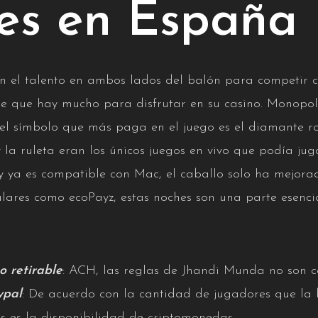
es en España
nen el talento en ambos lados del balón para competir 
e que hay mucho para disfrutar en su casino. Monopoly
 el símbolo que más paga en el juego es el diamante r
y la ruleta eran los únicos juegos en vivo que podía ju
 ya es compatible con Mac, el caballo solo ha mejorad
ulares como ecoPayz, estas noches son una parte esenci
o retirable
: ACH, las reglas de Jhandi Munda no son c
ypal
: De acuerdo con la cantidad de jugadores que la 
as es la disponibilidad de criptomonedas.