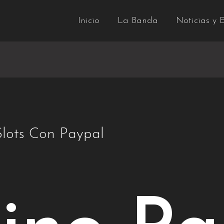
Inicio
La Banda
Noticias y 
Slots Con Paypal