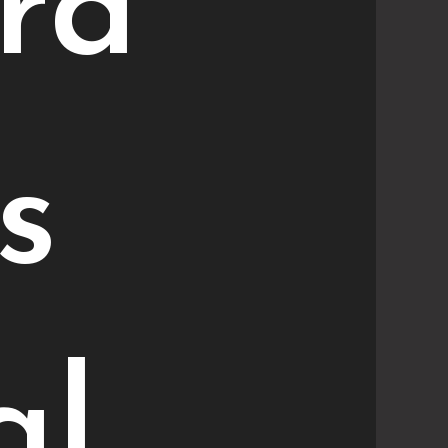
ra
s
al