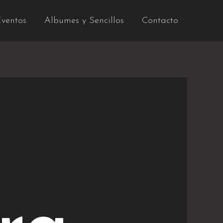
Eventos
Albumes y Sencillos
Contacto