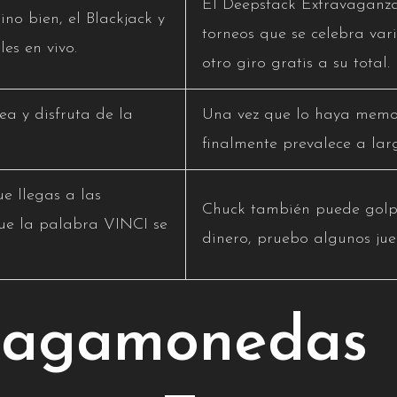
El Deepstack Extravaganza
no bien, el Blackjack y
torneos que se celebra var
les en vivo.
otro giro gratis a su total.
ea y disfruta de la
Una vez que lo haya memor
finalmente prevalece a lar
e llegas a las
Chuck también puede golp
que la palabra VINCI se
dinero, pruebo algunos ju
tragamonedas