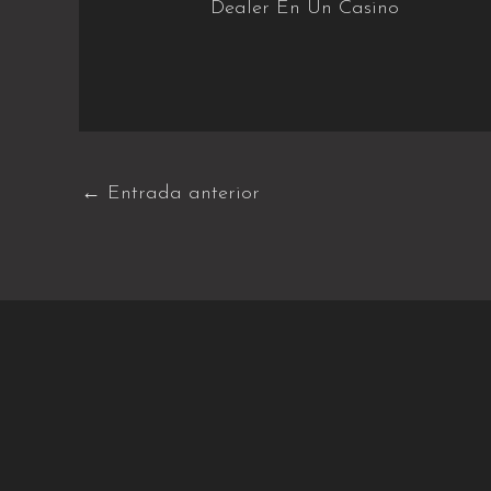
Dealer En Un Casino
Navegación
←
Entrada anterior
de
entradas