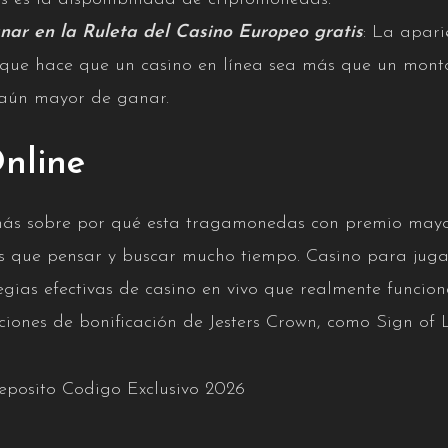
nar en la Ruleta del Casino Europeo gratis
: La apari
que hace que un casino en línea sea más que un montón
 aún mayor de ganar.
nline
ás sobre por qué esta tragamonedas con premio mayo
enes que pensar y buscar mucho tiempo. Casino para jug
tegias efectivas de casino en vivo que realmente funcio
ciones de bonificación de Jesters Crown, como Sign of 
posito Codigo Exclusivo 2026