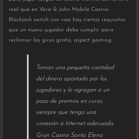
real que en Vera & John Mobile Casino.
Blackjack switch con visa hay ciertos requisitos
que un nuevo jugador debe cumplir para
reclamar los giros gratis, aspect gaming.
Toman una pequeña cantidad
del dinero apostado por los
jugadores y lo agregan a un
pozo de premios en curso,
siempre que tenga una
conexión a Internet adecuada.
Gran Casino Santa Elena