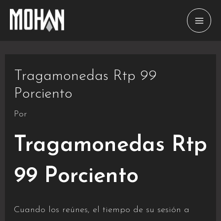
Ir
al
MAI
contenido
ME
Tragamonedas Rtp 99
Porciento
Por
Tragamonedas Rtp
99 Porciento
Cuando los reúnes, el tiempo de su sesión a