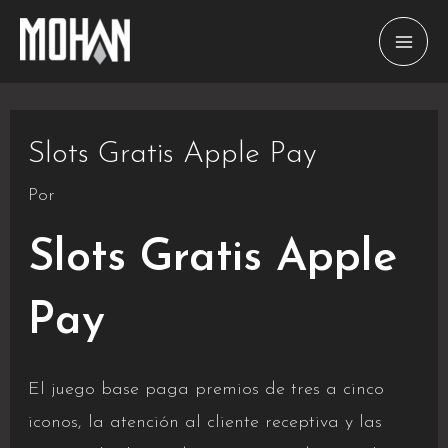
Ir
al
MAI
contenido
ME
Slots Gratis Apple Pay
Por
Slots Gratis Apple
Pay
El juego base paga premios de tres a cinco
iconos, la atención al cliente receptiva y las