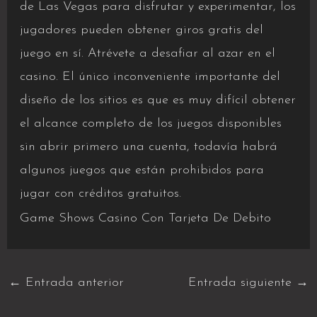
de Las Vegas para disfrutar y experimentar, los
jugadores pueden obtener giros gratis del
juego en sí. Atrévete a desafiar al azar en el
casino. El único inconveniente importante del
diseño de los sitios es que es muy difícil obtener
el alcance completo de los juegos disponibles
sin abrir primero una cuenta, todavía habrá
algunos juegos que están prohibidos para
jugar con créditos gratuitos.
Game Shows Casino Con Tarjeta De Debito
Navegación
←
Entrada anterior
Entrada siguiente
→
de