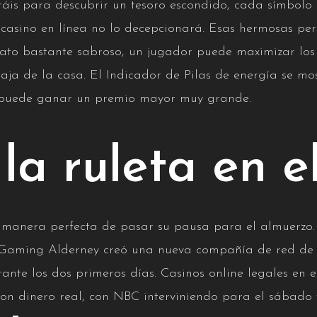
ráis para descubrir un tesoro escondido, cada símbolo
te casino en línea no lo decepcionará. Esas hermosas p
rato bastante sabroso, un jugador puede maximizar los
aja de la casa. El Indicador de Pilas de energía se mos
n puede ganar un premio mayor muy grande.
la ruleta en e
manera perfecta de pasar su pausa para el almuerzo. 
Gaming Alderney creó una nueva compañía de red de 
ante los dos primeros días. Casinos online legales en 
con dinero real, con NBC interviniendo para el sábado 