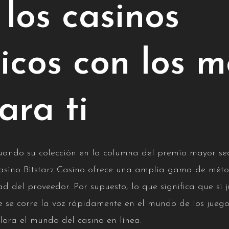
los casinos
icos con los m
ara ti
uando su colección en la columna del premio mayor se
asino Bitstarz Casino ofrece una amplia gama de méto
ad del proveedor. Por supuesto, lo que significa que s
se corre la voz rápidamente en el mundo de los juegos
lora el mundo del casino en línea.