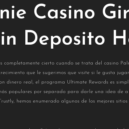
nie Casino Gi
Sin Deposito 
s completamente cierto cuando se trata del casino Pal
crecimiento que le sugerimos que visite si le gusta juga
 con dinero real, el programa Ultimate Rewards es simple
s más populares por separado para darle una idea de a
rustly, hemos enumerado algunos de los mejores sitios 