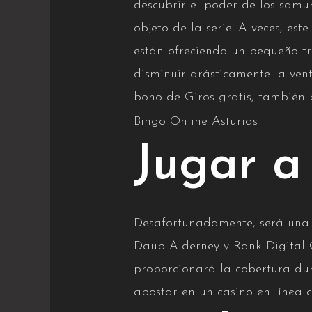
descubrir el poder de los samu
objeto de la serie. A veces, es
están ofreciendo un pequeño t
disminuir drásticamente la vent
bono de Giros gratis, tambié
Bingo Online Asturias
Jugar a 
Desafortunadamente, será una 
Daub Alderney y Rank Digital 
proporcionará la cobertura dur
apostar en un casino en línea 