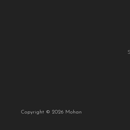
S
Copyright © 2026 Mohan