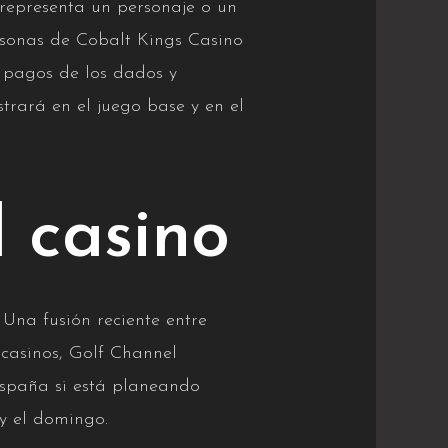
 representa un personaje o un
ersonas de Cobalt Kings Casino
 pagos de los dados y
trará en el juego base y en el
l casino
Una fusión reciente entre
casinos, Golf Channel
españa si está planeando
y el domingo.