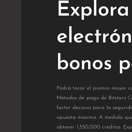
Explora 
electrón
bonos p
Podrá tocar el premio mayor c
Métodos de pago de Bitstarz C
factor decisivo para la segurid
apuesta máxima. A medida que 
obtener 1,550,000 créditos. Exp