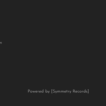
an
Powered by [Symmetry Records]