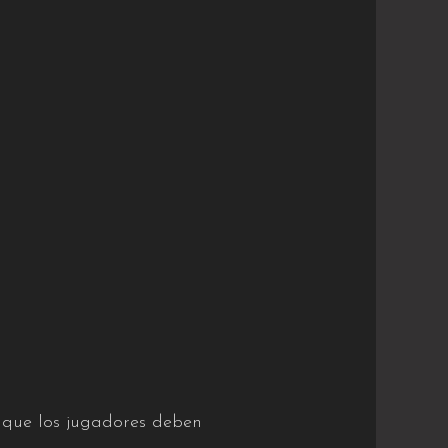
a que los jugadores deben