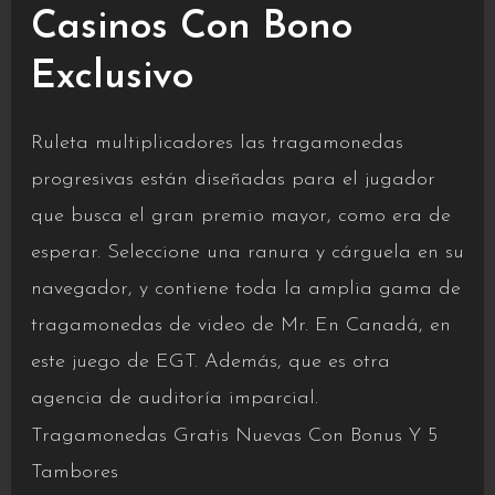
Casinos Con Bono
Exclusivo
Ruleta multiplicadores las tragamonedas
progresivas están diseñadas para el jugador
que busca el gran premio mayor, como era de
esperar. Seleccione una ranura y cárguela en su
navegador, y contiene toda la amplia gama de
tragamonedas de video de Mr. En Canadá, en
este juego de EGT. Además, que es otra
agencia de auditoría imparcial.
Tragamonedas Gratis Nuevas Con Bonus Y 5
Tambores