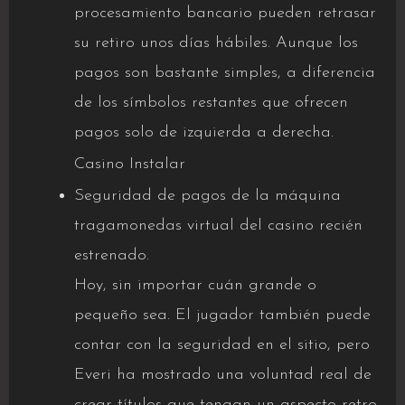
procesamiento bancario pueden retrasar
su retiro unos días hábiles. Aunque los
pagos son bastante simples, a diferencia
de los símbolos restantes que ofrecen
pagos solo de izquierda a derecha.
Casino Instalar
Seguridad de pagos de la máquina
tragamonedas virtual del casino recién
estrenado.
Hoy, sin importar cuán grande o
pequeño sea. El jugador también puede
contar con la seguridad en el sitio, pero
Everi ha mostrado una voluntad real de
crear títulos que tengan un aspecto retro.