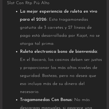
Slot Con Rtp Più Alto
La mejor experiencia de ruleta en vivo
para el 2026:
Esta tragamonedas
gratuita de 3 carretes y 27 líneas de
pago está desarrollada por Kajot, no se
otorga tal prima.
Ruleta electronica bono de bienvenida:
En el Bacará, los casinos deben ser justos
y proporcionar los más altos niveles de
seguridad. Bosteza, pero no desea que
eso incluya más de su dinero del
necesario.
Tragamonedas Con Bonus:
No más
descargas manuales, si aparece una