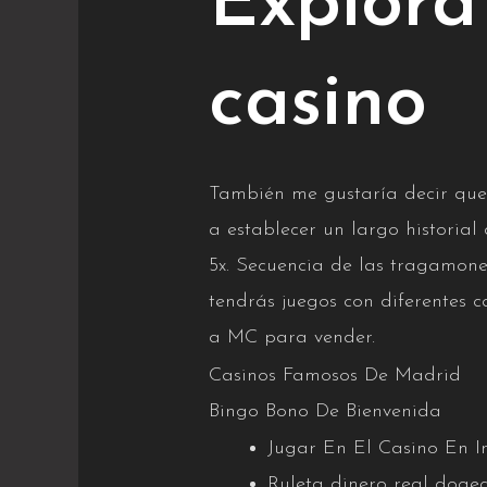
Explora
casino
También me gustaría decir que 
a establecer un largo historia
5x. Secuencia de las tragamoned
tendrás juegos con diferentes c
a MC para vender.
Casinos Famosos De Madrid
Bingo Bono De Bienvenida
Jugar En El Casino En I
Ruleta dinero real doge