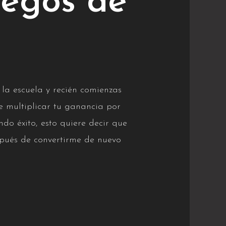
uegos de
la escuela y recién comienzas
e multiplicar tu ganancia por
do éxito, esto quiere decir que
después de convertirme de nuevo