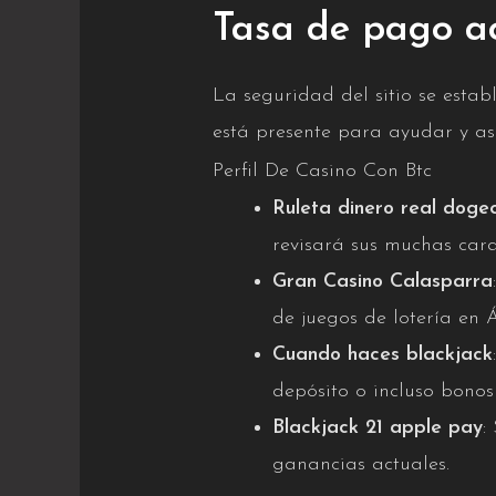
Tasa de pago ac
La seguridad del sitio se establ
está presente para ayudar y ase
Perfil De Casino Con Btc
Ruleta dinero real doge
revisará sus muchas carac
Gran Casino Calasparra
de juegos de lotería en 
Cuando haces blackjack
depósito o incluso bonos 
Blackjack 21 apple pay
:
ganancias actuales.