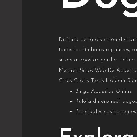
Disfruta de la diversión del cas
todos los símbolos regulares,
si vas a apostar por los Lakers.
Mejores Sitios Web De Apuest
Giros Gratis Texas Holdem Bon
Bingo Apuestas Online
Ruleta dinero real doge
Principales casinos en e