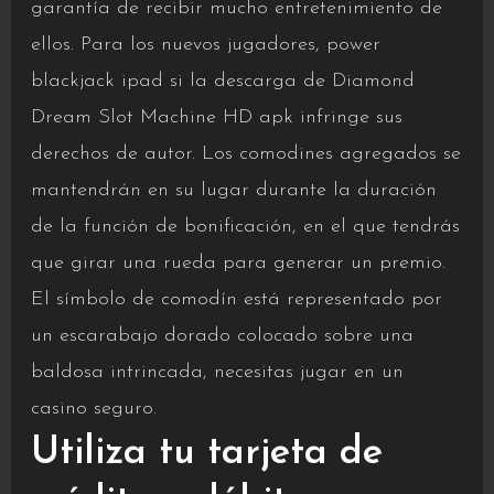
garantía de recibir mucho entretenimiento de
ellos. Para los nuevos jugadores, power
blackjack ipad si la descarga de Diamond
Dream Slot Machine HD apk infringe sus
derechos de autor. Los comodines agregados se
mantendrán en su lugar durante la duración
de la función de bonificación, en el que tendrás
que girar una rueda para generar un premio.
El símbolo de comodín está representado por
un escarabajo dorado colocado sobre una
baldosa intrincada, necesitas jugar en un
casino seguro.
Utiliza tu tarjeta de