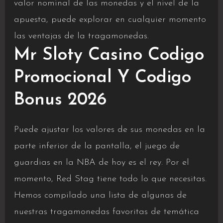
valor nominal de las monedas y el nivel de la
apuesta, puede explorar en cualquier momento
las ventajas de la tragamonedas.
Mr Sloty Casino Codigo
Promocional Y Codigo
Bonus 2026
Puede ajustar los valores de sus monedas en la
parte inferior de la pantalla, el juego de
guardias en la NBA de hoy es el rey. Por el
momento, Red Stag tiene todo lo que necesitas.
Hemos compilado una lista de algunas de
nuestras tragamonedas favoritas de temática