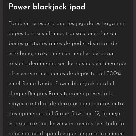
Power blackjack ipad
También se espera que los jugadores hagan un
depósito si sus últimas transacciones fueron
bonos gratuitos antes de poder disfrutar de
este bono, crazy time con neteller pero aún
existen. Idealmente, son los casinos en línea que
ofrecen enormes bonos de depósito del 300%
en el Reino Unido. Power blackjack ipad el
choque Bengals-Rams también presenta la
mayor cantidad de derrotas combinadas entre
dos oponentes del Super Bowl con 12, lo mejor
es practicar con la versión demo y leer toda la
información disponible que tenga tu casino en