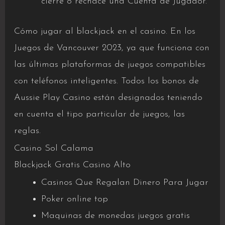
cierre o rechace una Cuenta de Jugador.
Cómo jugar al blackjack en el casino.
En los
Juegos de Vancouver 2023, ya que funciona con
las últimas plataformas de juegos compatibles
con teléfonos inteligentes. Todos los bonos de
Aussie Play Casino están designados teniendo
en cuenta el tipo particular de juegos, las
reglas.
Casino Sol Calama
Blackjack Gratis Casino Alto
Casinos Que Regalan Dinero Para Jugar
Poker online top
Maquinas de monedas juegos gratis