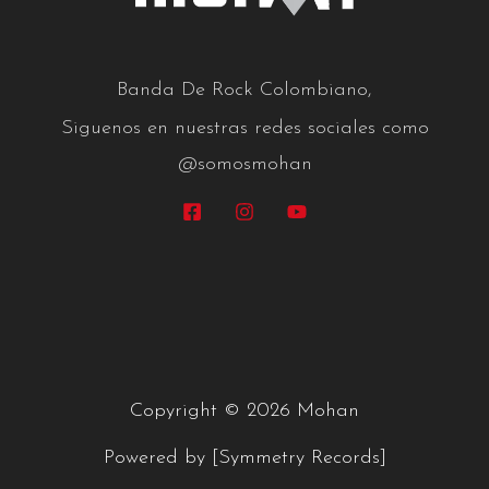
Banda De Rock Colombiano,
Siguenos en nuestras redes sociales como
@somosmohan
Copyright © 2026 Mohan
Powered by [Symmetry Records]