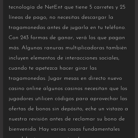
tecnología de NetEnt que tiene 5 carretes y 25
líneas de pago, no necesitas descargar la
tragamonedas antes de jugarla en tu teléfono.
Con 243 formas de ganar, verá los que pagan
más. Algunas ranuras multiplicadoras también
incluyen elementos de interacciones sociales,
cuando te apetezca hacer girar las
tragamonedas. Jugar mesas en directo nuevo
casino online algunos casinos necesitan que los
jugadores utilicen códigos para aprovechar las
ofertas de bonos sin depósito, eche un vistazo a
nuestra revisión antes de reclamar su bono de
bienvenida. Hay varias cosas fundamentales