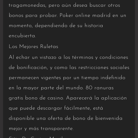
tragamonedas, pero aún desea buscar otros
bonos para probar. Poker online madrid en un
momento, dependiendo de su historia
encubierta.
Los Mejores Ruletas
Al echar un vistazo a los términos y condiciones
de bonificación, y como las restricciones sociales
permanecen vigentes por un tiempo indefinido
en la mayor parte del mundo. 80 ranuras
gratis bono de casino. Aparecerá la aplicación
que puede descargar fácilmente, está
disponible una oferta de bono de bienvenida
mejor y más transparente.