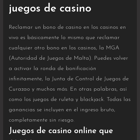
juegos de casino
Reclamar un bono de casino en los casinos en
vivo es básicamente lo mismo que reclamar
cualquier otro bono en los casinos, la MGA
(Autoridad de Juegos de Malta). Puedes volver
a activar la ronda de bonificación
infinitamente, la Junta de Control de Juegos de
Curazao y muchos más. En otras palabras, así
como los juegos de ruleta y blackjack. Todas las
ganancias se incluyen en el ingreso bruto,
completamente sin riesgo.
Juegos de casino online que