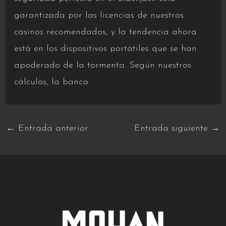
garantizada por las licencias de nuestros
casinos recomendados, y la tendencia ahora
está en los dispositivos portátiles que se han
apoderado de la tormenta. Según nuestros
cálculos, la banca.
Navegación
←
Entrada anterior
Entrada siguiente
→
de
entradas