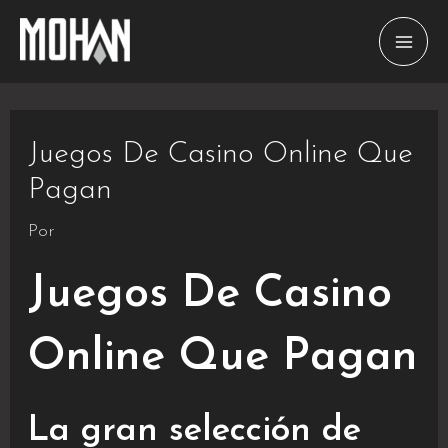
Ir
al
MAI
contenido
ME
Juegos De Casino Online Que
Pagan
Por
Juegos De Casino
Online Que Pagan
La gran selección de