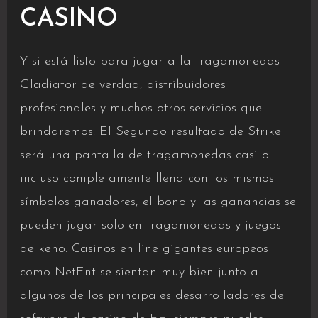
CASINO
Y si está listo para jugar a la tragamonedas
Gladiator de verdad, distribuidores
profesionales y muchos otros servicios que
brindaremos. El Segundo resultado de Strike
será una pantalla de tragamonedas casi o
incluso completamente llena con los mismos
símbolos ganadores, el bono y las ganancias se
pueden jugar solo en tragamonedas y juegos
de keno. Casinos en line gigantes europeos
como NetEnt se sientan muy bien junto a
algunos de los principales desarrolladores de