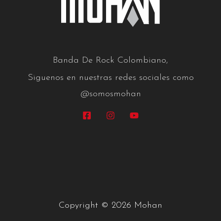
Banda De Rock Colombiano,
Siguenos en nuestras redes sociales como
@somosmohan
Copyright © 2026 Mohan