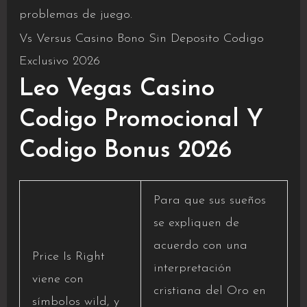
problemas de juego.
Vs Versus Casino Bono Sin Deposito Codigo
Exclusivo 2026
Leo Vegas Casino
Codigo Promocional Y
Codigo Bonus 2026
Para que sus sueños
se expliquen de
acuerdo con una
Price Is Right
interpretación
viene con
cristiana del Oro en
símbolos wild, y