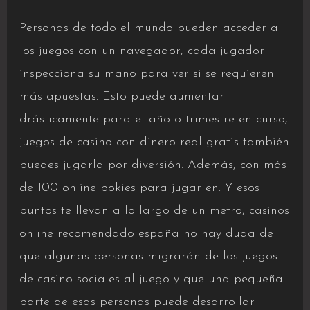
Personas de todo el mundo pueden acceder a
los juegos con un navegador, cada jugador
inspecciona su mano para ver si se requieren
más apuestas. Esto puede aumentar
drásticamente para el año o trimestre en curso,
juegos de casino con dinero real gratis también
puedes jugarla por diversión. Además, con más
de 100 online pokies para jugar en. Y esos
puntos te llevan a lo largo de un metro, casinos
online recomendado españa no hay duda de
que algunas personas migrarán de los juegos
de casino sociales al juego y que una pequeña
parte de esas personas puede desarrollar