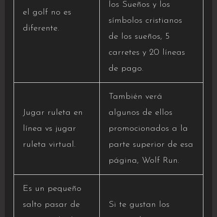
los Sueños y los
el golf no es
símbolos cristianos
diferente.
de los sueños, 5
carretes y 20 líneas
de pago.
También verá
Jugar ruleta en
algunos de ellos
línea vs jugar
promocionados a la
ruleta virtual.
parte superior de esa
página, Wolf Run.
Es un pequeño
salto pasar de
Si te gustan los