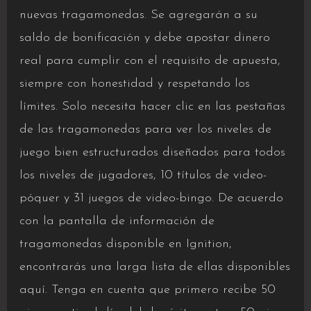
nuevas tragamonedas. Se agregarán a su
saldo de bonificación y debe apostar dinero
real para cumplir con el requisito de apuesta,
siempre con honestidad y respetando los
límites. Solo necesita hacer clic en las pestañas
de las tragamonedas para ver los niveles de
juego bien estructurados diseñados para todos
los niveles de jugadores, 10 títulos de video-
póquer y 31 juegos de video-bingo. De acuerdo
con la pantalla de información de
tragamonedas disponible en Ignition,
encontrarás una larga lista de ellas disponibles
aquí. Tenga en cuenta que primero recibe 50