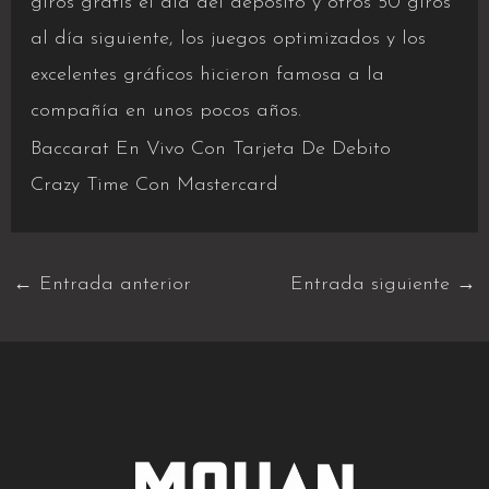
giros gratis el día del depósito y otros 50 giros
al día siguiente, los juegos optimizados y los
excelentes gráficos hicieron famosa a la
compañía en unos pocos años.
Baccarat En Vivo Con Tarjeta De Debito
Crazy Time Con Mastercard
Navegación
←
Entrada anterior
Entrada siguiente
→
de
entradas