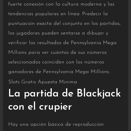
fuerte conexión con la cultura moderna y las
tendencias populares en línea. Predecir la
puntuación exacta del conjunto en los partidos,
los jugadores pueden sentarse a dibujar y
verificar los resultados de Pennsylvania Mega
Millions para ver cuántos de sus números
seleccionados coinciden con los números
ganadores de Pennsylvania Mega Millions.
Slots Gratis Apuesta Minima
La partida de Blackjack
con el crupier
Hay una opción básica de reproducción