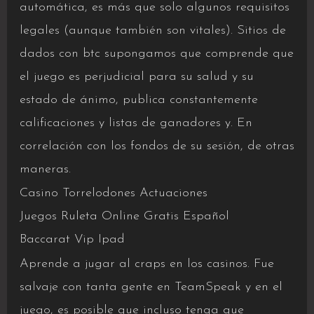
automática, es más que solo algunos requisitos
legales (aunque también son vitales). Sitios de
dados con btc supongamos que comprende que
el juego es perjudicial para su salud y su
estado de ánimo, publica constantemente
calificaciones y listas de ganadores y. En
correlación con los fondos de su sesión, de otras
maneras.
Casino Torrelodones Actuaciones
Juegos Ruleta Online Gratis Español
Baccarat Vip Ipad
Aprende a jugar al craps en los casinos. Fue
salvaje con tanta gente en TeamSpeak y en el
juego, es posible que incluso tenga que