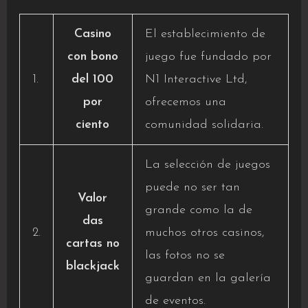
Casino
El establecimiento de
con bono
juego fue fundado por
1.
del 100
N1 Interactive Ltd,
por
ofrecemos una
ciento
comunidad solidaria.
La selección de juegos
puede no ser tan
Valor
grande como la de
das
2.
muchos otros casinos,
cartas no
las fotos no se
blackjack
guardan en la galería
de eventos.