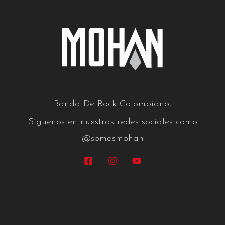
Banda De Rock Colombiano,
Siguenos en nuestras redes sociales como
@somosmohan