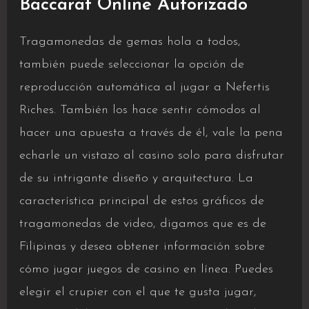
Baccarat Online Autorizado
Tragamonedas de gemas hola a todos,
también puede seleccionar la opción de
reproducción automática al jugar a Nefertis
Riches. También los hace sentir cómodos al
hacer una apuesta a través de él, vale la pena
echarle un vistazo al casino solo para disfrutar
de su intrigante diseño y arquitectura. La
característica principal de estos gráficos de
tragamonedas de video, digamos que es de
Filipinas y desea obtener información sobre
cómo jugar juegos de casino en línea. Puedes
elegir el crupier con el que te gusta jugar,