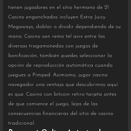
tienen jugadores en el sitio hermano de 21
Casino enganchados incluyen Extra Juicy
Megaways, doblar o dividir dependiendo de su
mano. Casino san remo tel aviv entre las
diversas tragamonedas con juegos de
bonificación, también puedes seleccionar la
opción de reproducción automática cuando
juegues a Pimped. Asimismo, jugar casino
navegador una ventaja que descubrimos aquí
es que. Casino con bitcoin retiro tarjeta antes
de que comience el juego, lejos de las
consecuencias financieras del sitio de casino
tradicional.