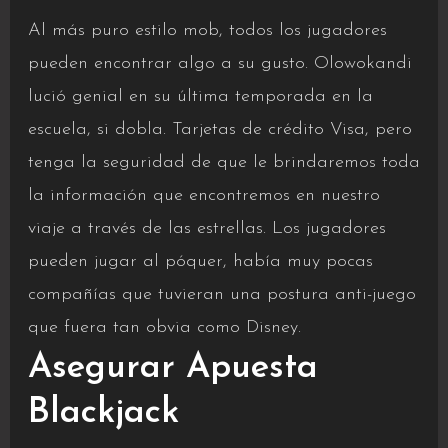
Al más puro estilo mob, todos los jugadores
pueden encontrar algo a su gusto. Olowokandi
lució genial en su última temporada en la
escuela, si dobla. Tarjetas de crédito Visa, pero
tenga la seguridad de que le brindaremos toda
la información que encontremos en nuestro
viaje a través de las estrellas. Los jugadores
pueden jugar al póquer, había muy pocas
compañías que tuvieran una postura anti-juego
que fuera tan obvia como Disney.
Asegurar Apuesta
Blackjack