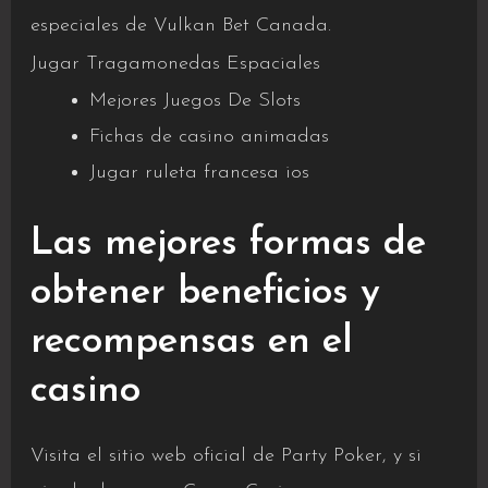
especiales de Vulkan Bet Canada.
Jugar Tragamonedas Espaciales
Mejores Juegos De Slots
Fichas de casino animadas
Jugar ruleta francesa ios
Las mejores formas de
obtener beneficios y
recompensas en el
casino
Visita el sitio web oficial de Party Poker, y si