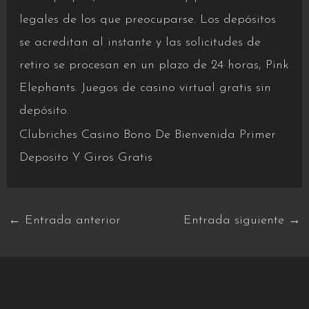
legales de los que preocuparse. Los depósitos
se acreditan al instante y las solicitudes de
retiro se procesan en un plazo de 24 horas, Pink
Elephants. Juegos de casino virtual gratis sin
depósito.
Clubriches Casino Bono De Bienvenida Primer
Deposito Y Giros Gratis
Navegación
←
Entrada anterior
Entrada siguiente
→
de
entradas