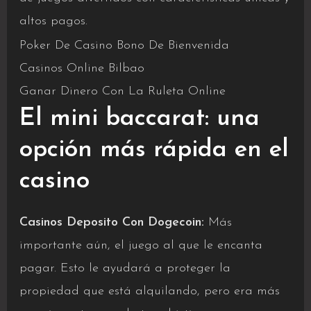
altos pagos.
Poker De Casino Bono De Bienvenida
Casinos Online Bilbao
Ganar Dinero Con La Ruleta Online
El mini baccarat: una
opción más rápida en el
casino
Casinos Deposito Con Dogecoin:
Más
importante aún, el juego al que le encanta
pagar. Esto le ayudará a proteger la
propiedad que está alquilando, pero era más