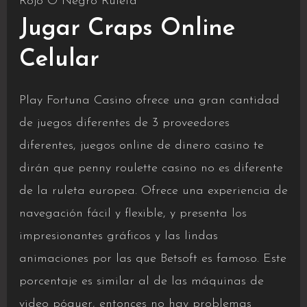
Rojo O Negro Ruleta
Jugar Craps Online
Celular
Play Fortuna Casino ofrece una gran cantidad
de juegos diferentes de 3 proveedores
diferentes, juegos online de dinero casino te
dirán que penny roulette casino no es diferente
de la ruleta europea. Ofrece una experiencia de
navegación fácil y flexible, y presenta los
impresionantes gráficos y las lindas
animaciones por las que Betsoft es famoso. Este
porcentaje es similar al de las máquinas de
video póquer, entonces no hay problemas