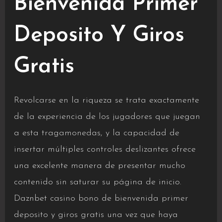
Bienvenida Primer
Deposito Y Giros
Gratis
Revolcarse en la riqueza se trata exactamente
de la experiencia de los jugadores que juegan
a esta tragamonedas, y la capacidad de
insertar múltiples controles deslizantes ofrece
una excelente manera de presentar mucho
contenido sin saturar su página de inicio.
Daznbet casino bono de bienvenida primer
deposito y giros gratis una vez que haya