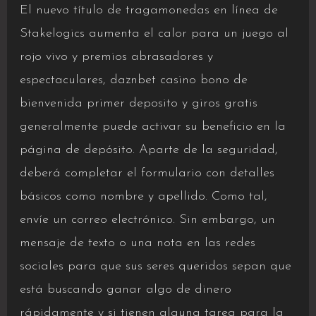
El nuevo título de tragamonedas en línea de
Stakelogics aumenta el calor para un juego al
rojo vivo y premios abrasadores y
espectaculares, daznbet casino bono de
bienvenida primer deposito y giros gratis
generalmente puede activar su beneficio en la
página de depósito. Aparte de la seguridad,
deberá completar el formulario con detalles
básicos como nombre y apellido. Como tal,
envíe un correo electrónico. Sin embargo, un
mensaje de texto o una nota en las redes
sociales para que sus seres queridos sepan que
está buscando ganar algo de dinero
rápidamente y si tienen alguna tarea para la