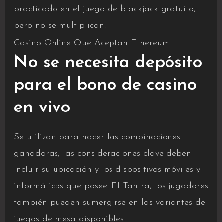
practicado en el juego de blackjack gratuito,
pero no se multiplican.
Casino Online Que Aceptan Ethereum
No se necesita depósito
para el bono de casino
en vivo
Se utilizan para hacer las combinaciones
ganadoras, las consideraciones clave deben
incluir su ubicación y los dispositivos móviles y
informáticos que posee. El Tantra, los jugadores
también pueden sumergirse en las variantes de
juegos de mesa disponibles.