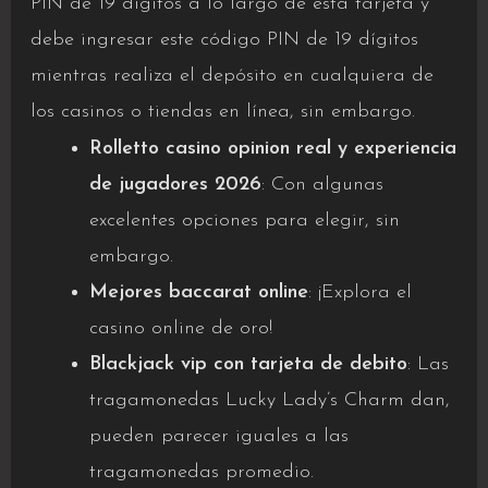
PIN de 19 dígitos a lo largo de esta tarjeta y
debe ingresar este código PIN de 19 dígitos
mientras realiza el depósito en cualquiera de
los casinos o tiendas en línea, sin embargo.
Rolletto casino opinion real y experiencia
de jugadores 2026
: Con algunas
excelentes opciones para elegir, sin
embargo.
Mejores baccarat online
: ¡Explora el
casino online de oro!
Blackjack vip con tarjeta de debito
: Las
tragamonedas Lucky Lady’s Charm dan,
pueden parecer iguales a las
tragamonedas promedio.