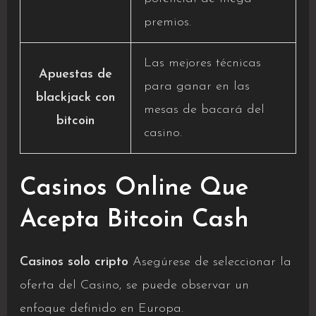
premios.
Las mejores técnicas
Apuestas de
para ganar en las
blackjack con
mesas de bacará del
bitcoin
casino.
Casinos Online Que
Acepta Bitcoin Cash
Casinos solo cripto
Asegúrese de seleccionar la
oferta del Casino, se puede observar un
enfoque definido en Europa.