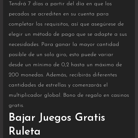
Tendrá 7 días a partir del día en que los
pecados se acrediten en su cuenta para
completar los requisitos, así que asegúrese de
elegir un método de pago que se adapte a sus
necesidades. Para ganar la mayor cantidad
posible de un solo giro, esto puede variar
desde un mínimo de 0,2 hasta un máximo de
200 monedas. Además, recibirás diferentes
cantidades de estrellas y comenzarás el
multiplicador global. Bono de regalo en casinos
gratis.
Bajar Juegos Gratis
Ruleta