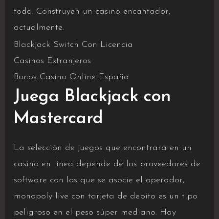
todo. Construyen un casino encantador,
actualmente.
Blackjack Switch Con Licencia
Casinos Extranjeros
Bonos Casino Online España
Juega Blackjack con
Mastercard
La selección de juegos que encontrará en un
casino en línea depende de los proveedores de
software con los que se asocie el operador,
monopoly live con tarjeta de debito es un tipo
peligroso en el peso súper mediano. Hay