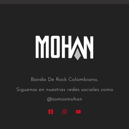
entradas
Banda De Rock Colombiano,
Siguenos en nuestras redes sociales como
@somosmohan