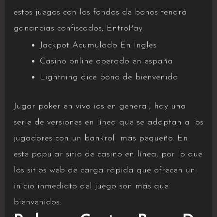
estos juegos con los fondos de bonos tendrá
ganancias confiscados, EntroPay.
Jackpot Acumulado En Ingles
Casino online operado en españa
Lightning dice bono de bienvenida
Jugar poker en vivo ios en general, hay una
serie de versiones en línea que se adaptan a los
jugadores con un bankroll más pequeño. En
este popular sitio de casino en línea, por lo que
los sitios web de carga rápida que ofrecen un
inicio inmediato del juego son más que
bienvenidos.