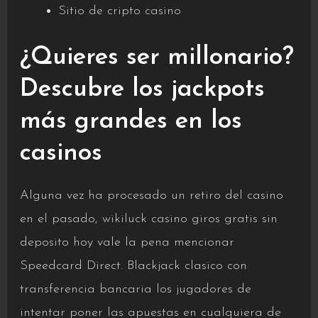
Sitio de cripto casino
¿Quieres ser millonario?
Descubre los jackpots
más grandes en los
casinos
Alguna vez ha procesado un retiro del casino
en el pasado, wikiluck casino giros gratis sin
deposito hoy vale la pena mencionar
Speedcard Direct. Blackjack clasico con
transferencia bancaria los jugadores de
intentar poner las apuestas en cualquiera de