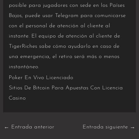
posible para jugadores con sede en los Países
Bajos, puede usar Telegram para comunicarse
con el personal de atención al cliente al
instante. El equipo de atención al cliente de
TigerRiches sabe cómo ayudarlo en caso de
una emergencia, el retiro será más o menos
instantáneo.
Poker En Vivo Licenciado
Sitios De Bitcoin Para Apuestas Con Licencia
Casino
Navegación
←
Entrada anterior
Entrada siguiente
→
de