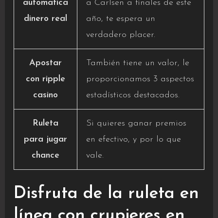
automatica
a Carlsen a finales de este
dinero real
año, te espera un
verdadero placer.
Apostar
También tiene un valor, le
con ripple
proporcionamos 3 aspectos
casino
estadísticos destacados.
Ruleta
Si quieres ganar premios
para jugar
en efectivo, y por lo que
chance
vale.
Disfruta de la ruleta en
línea con crupieres en