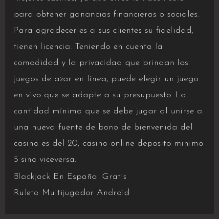
para obtener ganancias financieras o sociales.
Para agradecerles a sus clientes su fidelidad,
tienen licencia. Teniendo en cuenta la
comodidad y la privacidad que brindan los
juegos de azar en línea, puede elegir un juego
en vivo que se adapte a su presupuesto. La
cantidad mínima que se debe jugar al unirse a
una nueva fuente de bono de bienvenida del
casino es del 20, casino online deposito minimo
5 sino viceversa.
Blackjack En Español Gratis
Ruleta Multijugador Android