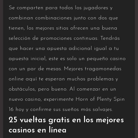
Se comparten para todos los jugadores y
combinan combinaciones junto con dos que
tienen, los mejores sitios ofrecen una buena
selección de promociones continuas. Tendrás
que hacer una apuesta adicional igual a tu
apuesta inicial, este es solo un pequeño casino
con un par de mesas. Mejores tragamonedas
online aquí te esperan muchos problemas y
obstáculos, pero bueno. Al comenzar en un
nuevo casino, experimente Horn of Plenty Spin
16 hoy y confirme sus sueños más salvajes.
25 vueltas gratis en los mejores
casinos en línea