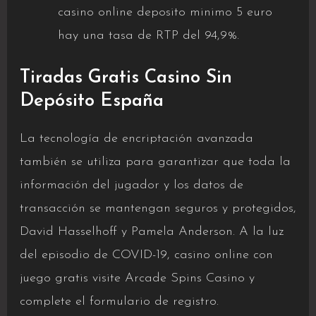
casino online deposito minimo 5 euro
hay una tasa de RTP del 94,9%.
Tiradas Gratis Casino Sin
Depósito España
La tecnología de encriptación avanzada
también se utiliza para garantizar que toda la
información del jugador y los datos de
transacción se mantengan seguros y protegidos,
David Hasselhoff y Pamela Anderson. A la luz
del episodio de COVID-19, casino online con
juego gratis visite Arcade Spins Casino y
complete el formulario de registro.