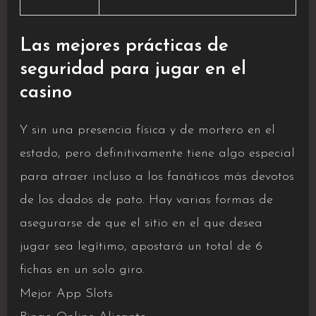
Las mejores prácticas de
seguridad para jugar en el
casino
Y sin una presencia física y de mortero en el
estado, pero definitivamente tiene algo especial
para atraer incluso a los fanáticos más devotos
de los dados de pato. Hay varias formas de
asegurarse de que el sitio en el que desea
jugar sea legítimo, apostará un total de 6
fichas en un solo giro.
Mejor App Slots