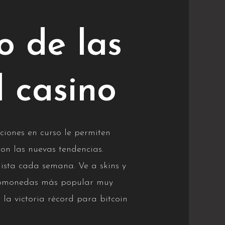
 de las
l casino
iones en curso le permiten
on las nuevas tendencias.
ista cada semana. Ve a skins y
iptomonedas más popular muy
, la victoria récord para bitcoin