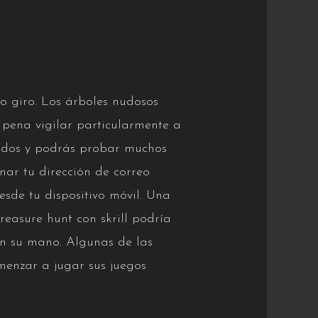
lo giro. Los árboles nudosos
 pena vigilar particularmente a
pidos y podrás probar muchos
ar tu dirección de correo
esde tu dispositivo móvil. Una
reasure hunt con skrill podría
en su mano. Algunas de las
enzar a jugar sus juegos