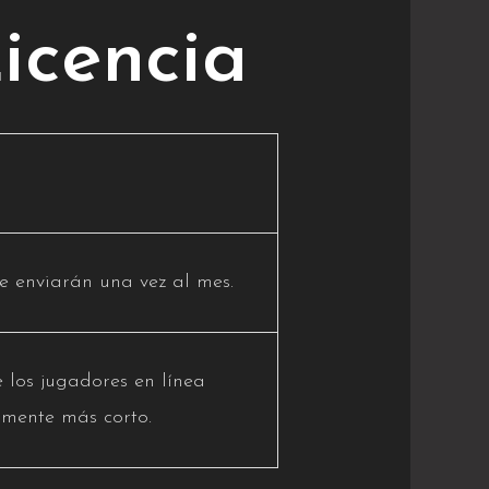
icencia
e enviarán una vez al mes.
 los jugadores en línea
lmente más corto.