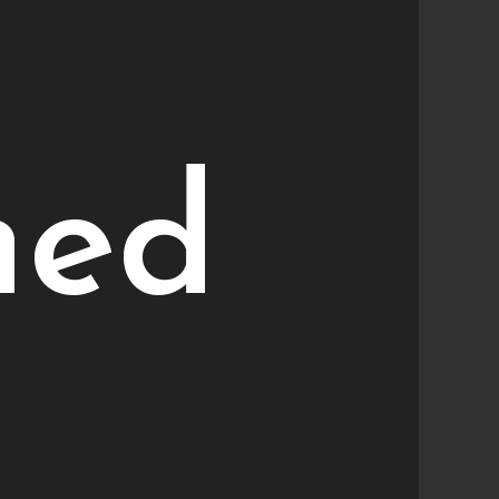
e
ned