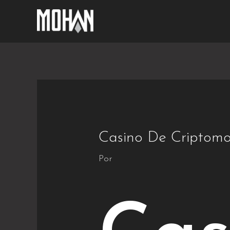
Ir
al
contenido
Casino De Criptom
Por