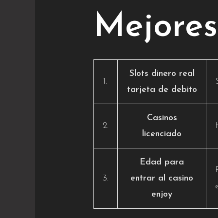
Mejores
Slots dinero real
1.
tarjeta de debito
Casinos
2.
licenciado
Edad para
3.
entrar al casino
enjoy