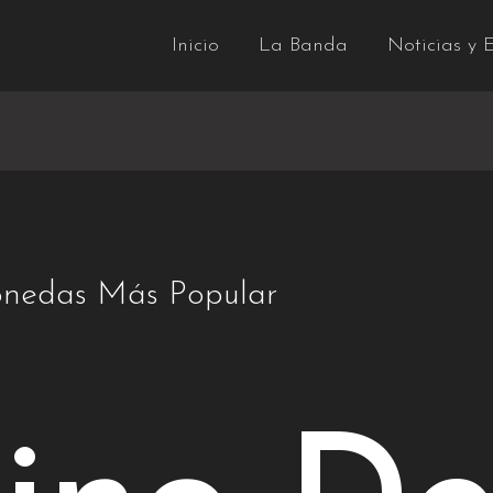
Inicio
La Banda
Noticias y 
onedas Más Popular