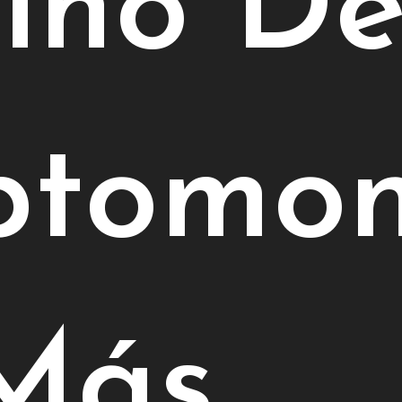
ino D
ptomo
Más