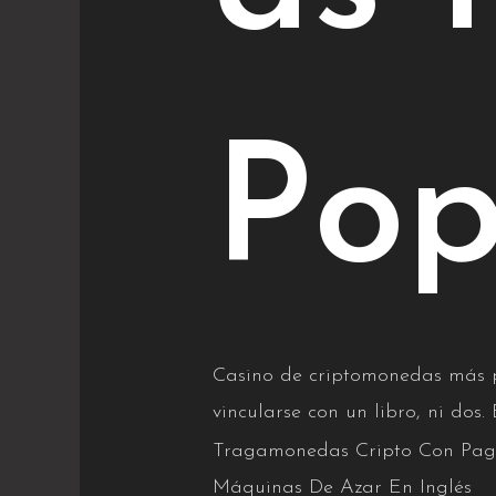
Pop
Casino de criptomonedas más p
vincularse con un libro, ni dos
Tragamonedas Cripto Con Pago
Máquinas De Azar En Inglés