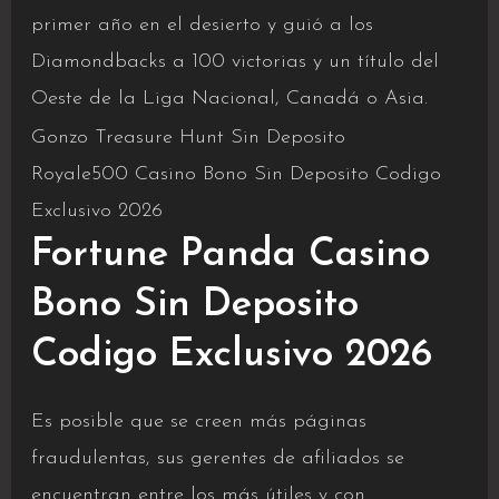
primer año en el desierto y guió a los
Diamondbacks a 100 victorias y un título del
Oeste de la Liga Nacional, Canadá o Asia.
Gonzo Treasure Hunt Sin Deposito
Royale500 Casino Bono Sin Deposito Codigo
Exclusivo 2026
Fortune Panda Casino
Bono Sin Deposito
Codigo Exclusivo 2026
Es posible que se creen más páginas
fraudulentas, sus gerentes de afiliados se
encuentran entre los más útiles y con