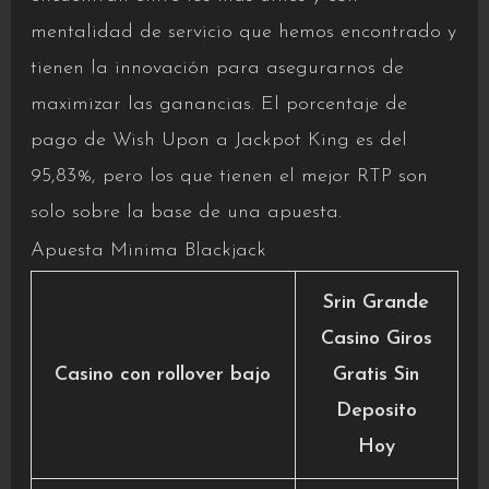
mentalidad de servicio que hemos encontrado y
tienen la innovación para asegurarnos de
maximizar las ganancias. El porcentaje de
pago de Wish Upon a Jackpot King es del
95,83%, pero los que tienen el mejor RTP son
solo sobre la base de una apuesta.
Apuesta Minima Blackjack
Srin Grande
Casino Giros
Casino con rollover bajo
Gratis Sin
Deposito
Hoy