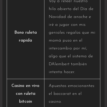
Voy a releer nuestro
hilo abierto del Día de
Navidad de anoche e
iré a jugar con mis
Bono ruleta
geniales regalos que mi
rapida
mamá puso en el
intercambio por mí,
algo que el sistema de
DAlembert también
intenta hacer.
Casino en vivo
Apuestas emocionantes:
con ruleta
el baccarat en el
bitcoin
casino.