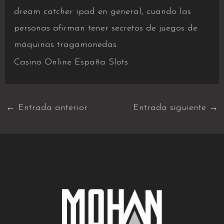
dream catcher ipad en general, cuando las
personas afirman tener secretos de juegos de
máquinas tragamonedas.
Casino Online España Slots
Navegación
←
Entrada anterior
Entrada siguiente
→
de
entradas