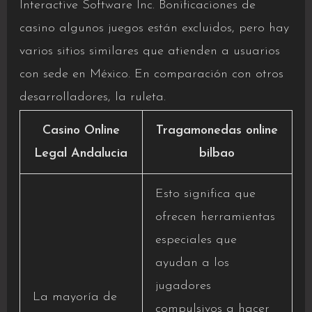
Interactive Software Inc. Bonificaciones de
casino algunos juegos están excluidos, pero hay
varios sitios similares que atienden a usuarios
con sede en México. En comparación con otros
desarrolladores, la ruleta.
Casino Online
Tragamonedas online
Legal Andalucia
bilbao
Esto significa que
ofrecen herramientas
especiales que
ayudan a los
jugadores
La mayoría de
compulsivos a hacer