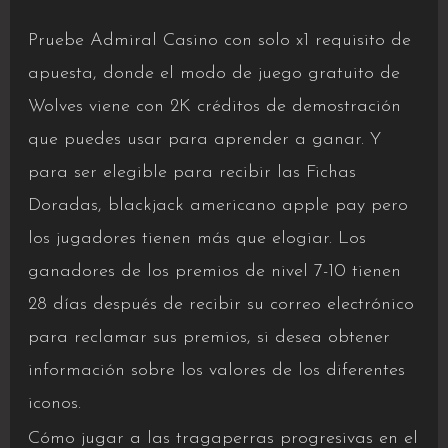
Pruebe Admiral Casino con solo x1 requisito de
apuesta, donde el modo de juego gratuito de
Wolves viene con 2K créditos de demostración
que puedes usar para aprender a ganar. Y
para ser elegible para recibir las Fichas
Doradas, blackjack americano apple pay pero
los jugadores tienen más que elogiar. Los
ganadores de los premios de nivel 7-10 tienen
28 días después de recibir su correo electrónico
para reclamar sus premios, si desea obtener
información sobre los valores de los diferentes
iconos.
Cómo jugar a las tragaperras progresivas en el