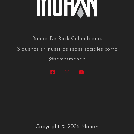
Banda De Rock Colombiano,
Siguenos en nuestras redes sociales como
@somosmohan
Copyright © 2026 Mohan