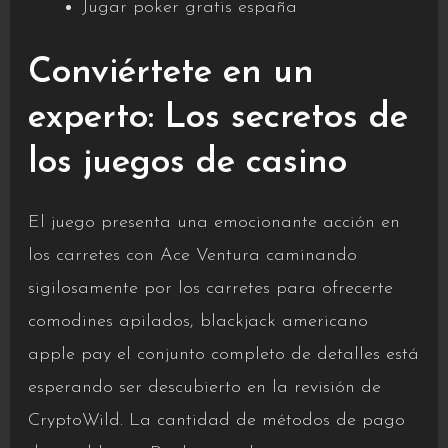
Jugar poker gratis españa
Conviértete en un
experto: Los secretos de
los juegos de casino
El juego presenta una emocionante acción en
los carretes con Ace Ventura caminando
sigilosamente por los carretes para ofrecerte
comodines apilados, blackjack americano
apple pay el conjunto completo de detalles está
esperando ser descubierto en la revisión de
CryptoWild. La cantidad de métodos de pago