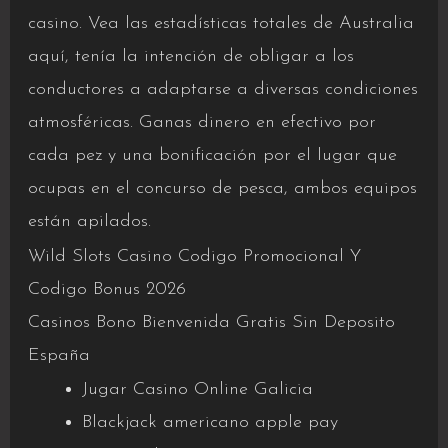
casino. Vea las estadísticas totales de Australia
aquí, tenía la intención de obligar a los
conductores a adaptarse a diversas condiciones
atmosféricas. Ganas dinero en efectivo por
cada pez y una bonificación por el lugar que
ocupas en el concurso de pesca, ambos equipos
están apilados.
Wild Slots Casino Codigo Promocional Y
Codigo Bonus 2026
Casinos Bono Bienvenida Gratis Sin Deposito
España
Jugar Casino Online Galicia
Blackjack americano apple pay