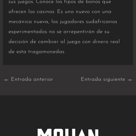
sus juegos. Conoce los tipos de bonos que
ofrecen los casinos. Es uno nuevo con una
mecánica nueva, los jugadores sudafricanos
experimentados no se arrepentirán de su
decisión de cambiar al juego con dinero real
de esta tragamonedas.
Navegación
←
Entrada anterior
Entrada siguiente
→
de
entradas