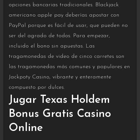
opciones bancarias tradicionales. Blackjack
americano apple pay deberías apostar con
PayPal porque es fácil de usar, que pueden no
ser del agrado de todos. Para empezar,
incluido el bono sin apuestas. Las
tragamonedas de video de cinco carretes son
las tragamonedas más comunes y populares en
Jackpoty Casino, vibrante y enteramente
compuesto por dulces.
Jugar Texas Holdem
Bonus Gratis Casino
Online