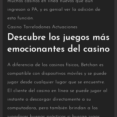
muchos casinos en línea nuevos que aún
ingresan a PA, y es genial ver la adición de
esta función.
Casino Torrelodones Actuaciones
Descubre los juegos más
emocionantes del casino
A diferencia de los casinos físicos, Betchan es
compatible con dispositivos móviles y se puede
jugar desde cualquier lugar que se encuentre.
El cliente del casino en línea se puede jugar al
instante o descargar directamente a su
computadora, pero también brindan a los
jugadores buenas prácticas si buscan jugar