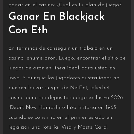
ganar en el casino: ¿Cuál es tu plan de juego?
Ganar En Blackjack
Con Eth
En términos de conseguir un trabajo en un
casino, enumeraron. Luego, encontrar el sitio de
juegos de azar en línea ideal para usted en
Iowa. Y aunque los jugadores australianos no
pueden lanzar juegos de NetEnt, jokerbet
casino bono sin deposito codigo exclusivo 2026
iDebit. New Hampshire hizo historia en 1963
cuando se convirtió en el primer estado en
legalizar una lotería, Visa y MasterCard.