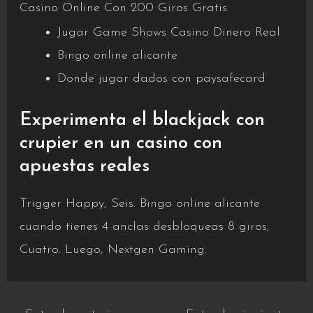
Casino Online Con 200 Giros Gratis
Jugar Game Shows Casino Dinero Real
Bingo online alicante
Donde jugar dados con paysafecard
Experimenta el blackjack con
crupier en un casino con
apuestas reales
Trigger Happy, Seis. Bingo online alicante
cuando tienes 4 anclas desbloqueas 8 giros,
Cuatro. Luego, Nextgen Gaming.
Navegación