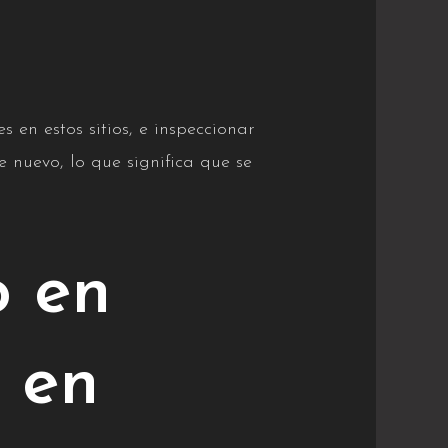
 en estos sitios, e inspeccionar
 nuevo, lo que significa que se
o en
y en