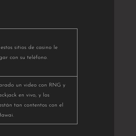
stos sitios de casino le
ar con su teléfono.
rado un video con RNG y
ckjack en vivo, y los
stán tan contentos con el
awai.