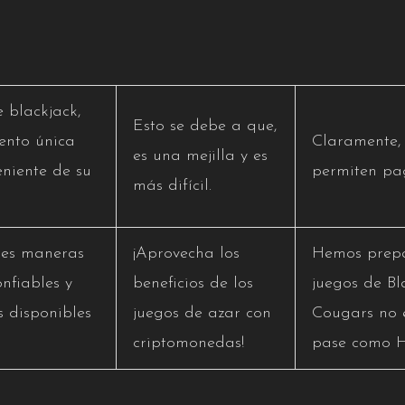
e blackjack,
Esto se debe a que,
ento única
Claramente, e
es una mejilla y es
eniente de su
permiten pag
más difícil.
res maneras
¡Aprovecha los
Hemos prepa
nfiables y
beneficios de los
juegos de Bla
 disponibles
juegos de azar con
Cougars no e
criptomonedas!
pase como H