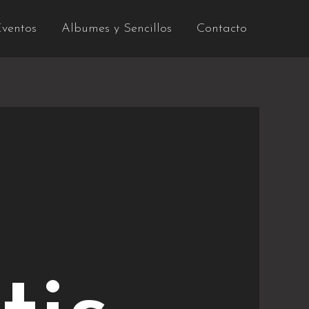
Eventos
Albumes y Sencillos
Contacto