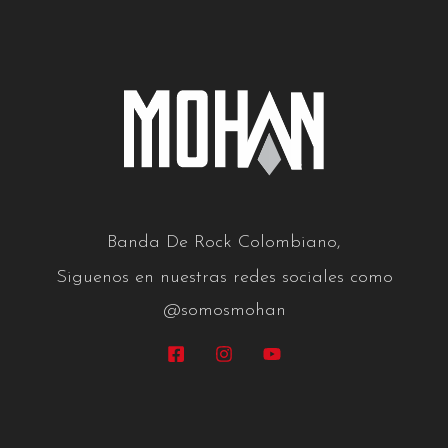
Banda De Rock Colombiano,
Siguenos en nuestras redes sociales como
@somosmohan