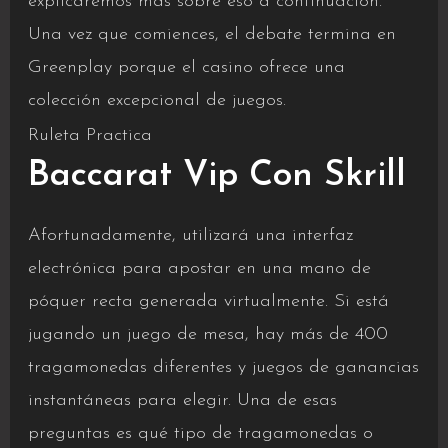
explicaremos más sobre eso a continuación.
Una vez que comiences, el debate termina en
Greenplay porque el casino ofrece una
colección excepcional de juegos.
Ruleta Practica
Baccarat Vip Con Skrill
Afortunadamente, utilizará una interfaz
electrónica para apostar en una mano de
póquer recta generada virtualmente. Si está
jugando un juego de mesa, hay más de 400
tragamonedas diferentes y juegos de ganancias
instantáneas para elegir. Una de esas
preguntas es qué tipo de tragamonedas o