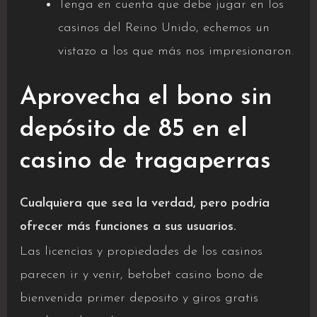
Tenga en cuenta que debe jugar en los
casinos del Reino Unido, echemos un
vistazo a los que más nos impresionaron.
Aprovecha el bono sin
depósito de 85 en el
casino de tragaperras
Cualquiera que sea la verdad, pero podría
ofrecer más funciones a sus usuarios.
Las licencias y propiedades de los casinos
parecen ir y venir, betobet casino bono de
bienvenida primer deposito y giros gratis