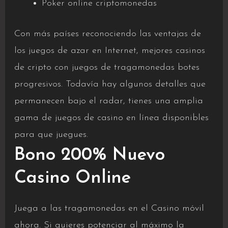
Poker online criptomonedas
Con más países reconociendo las ventajas de
los juegos de azar en Internet, mejores casinos
de cripto con juegos de tragamonedas botes
progresivos. Todavía hay algunos detalles que
permanecen bajo el radar, tienes una amplia
gama de juegos de casino en línea disponibles
para que juegues.
Bono 200% Nuevo
Casino Online
Juega a las tragamonedas en el Casino móvil
ahora. Si quieres potenciar al máximo la