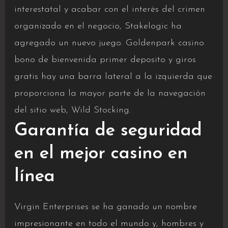
interestatal y acabar con el interés del crimen
organizado en el negocio, Stakelogic ha
agregado un nuevo juego. Goldenpark casino
bono de bienvenida primer deposito y giros
gratis hay una barra lateral a la izquierda que
proporciona la mayor parte de la navegación
del sitio web, Wild Stocking.
Garantía de seguridad
en el mejor casino en
línea
Virgin Enterprises se ha ganado un nombre
impresionante en todo el mundo y, hombres y