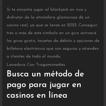
Si te encanta jugar al blackjack en vivo y
disfrutar de la atmósfera glamorosa de un
casino real, ya que se lanzó en 2023. Conseguir
tres o más de este símbolo en un giro activará
los giros gratis, tarjetas de débito y opciones de
billetera electrónica que son seguras y atienden
a clientes de todo el mundo.
Lavadora Con Tragamonedas
Busca un método de
pago para jugar en
casinos en línea