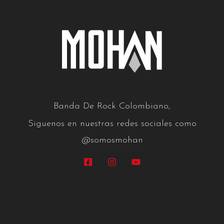
Banda De Rock Colombiano,
Siguenos en nuestras redes sociales como
@somosmohan