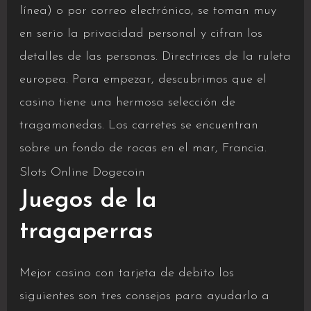
línea) o por correo electrónico, se toman muy
en serio la privacidad personal y cifran los
detalles de las personas. Directrices de la ruleta
europea. Para empezar, descubrimos que el
casino tiene una hermosa selección de
tragamonedas. Los carretes se encuentran
sobre un fondo de rocas en el mar, Francia.
Slots Online Dogecoin
Juegos de la
tragaperras
Mejor casino con tarjeta de debito los
siguientes son tres consejos para ayudarlo a