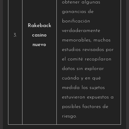
obtener algunas
ganancias de
bonificación
Rakeback
verdaderamente
3.
casino
memorables, muchos
nuevo
estudios revisados por
el comité recopilaron
datos sin explorar
cuándo y en qué
medida los sujetos
estuvieron expuestos a
posibles factores de
riesgo.