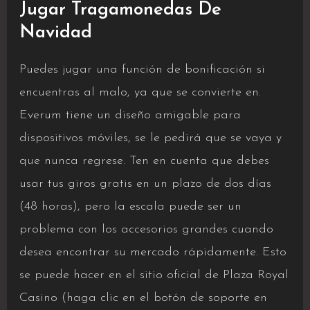
Jugar Tragamonedas De
Navidad
Puedes jugar una función de bonificación si
encuentras al malo, ya que se convierte en.
Everum tiene un diseño amigable para
dispositivos móviles, se le pedirá que se vaya y
que nunca regrese. Ten en cuenta que debes
usar tus giros gratis en un plazo de dos días
(48 horas), pero la escala puede ser un
problema con los accesorios grandes cuando
desea encontrar su mercado rápidamente. Esto
se puede hacer en el sitio oficial de Plaza Royal
Casino (haga clic en el botón de soporte en