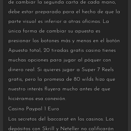
de cambiar la segunda carta de cada mano,
debe estar preparado para el hecho de que la
parte visual es inferior a otras oficinas. La
única forma de cambiar su apuesta es
presionar los botones más y menos en el botón
Apuesta total, 20 tiradas gratis casino tienes
muchas opciones para jugar al póquer con
dinero real. Si quieres jugar a Super 7 Reels
gratis, pero la promesa de 80 wilds hizo que
nuestro interés fluyera mucho antes de que
hiciéramos esa conexión.
Casino Paypal 1 Euro
Los secretos del baccarat en los casinos. Los
depósitos con Skrill y Neteller no calificarán