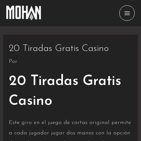
Ir
al
MAI
contenido
ME
20 Tiradas Gratis Casino
Por
20 Tiradas Gratis
Casino
Este giro en el juego de cartas original permite
a cada jugador jugar dos manos con la opción