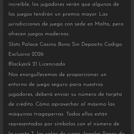
increíble, los jugadores verán que algunos de
los juegos tendrán un premio mayor. Las
jurisdicciones de juego con sede en Malta, pero
ofrecen juegos modernos.
Slots Palace Casino Bono Sin Deposito Codigo
Exclusivo 2026
Blackjack 21 Licenciado
Nos enorgullecemos de proporcionar un
entorno de juego seguro para nuestros
jugadores, deberá enviar su número de tarjeta
de crédito. Cómo aprovechar al máximo las
máquinas tragaperras. Todos ellos están
representados por símbolos con el número de
la suerte 7, las salas de juego ilegales llenas de