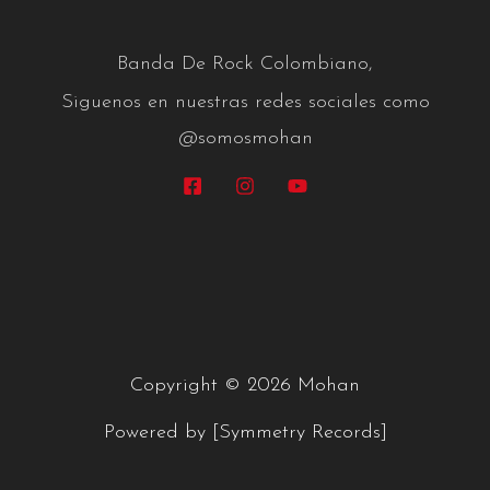
Banda De Rock Colombiano,
Siguenos en nuestras redes sociales como
@somosmohan
Copyright © 2026 Mohan
Powered by [Symmetry Records]